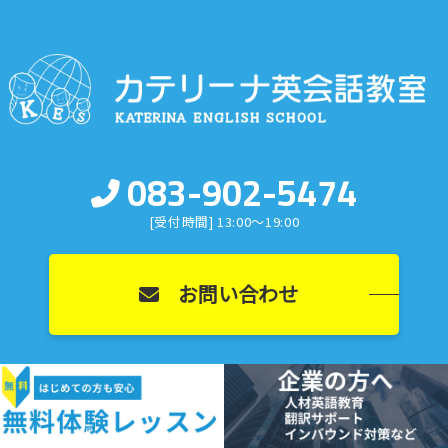
083-902-5474
[受付時間] 13:00〜19:00
お問い合わせ
Copyright(c)2026 カテリーナ英会話教室 Corporation All Right Reserved. │
ログイン