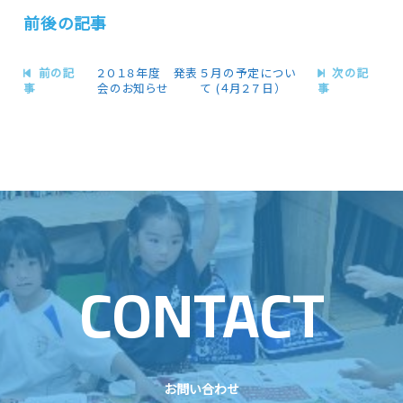
前後の記事
前の記
２０１８年度 発表
５月の予定につい
次の記
事
会のお知らせ
て (４月２７日）
事
CONTACT
お問い合わせ