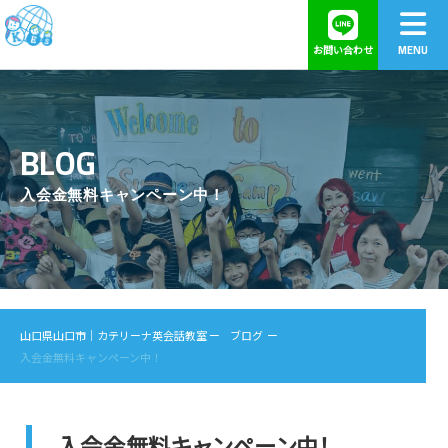
MENU
お問い合わせ
BLOG
入会金無料キャンペーン中！
山口県山口市｜カテリーナ英会話教室
ー
ブログ
ー
入会金無料キャンペーン中！
入会金無料キャンペーン中！